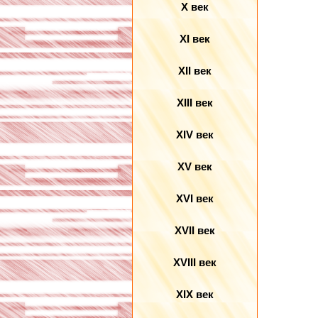
X век
XI век
XII век
XIII век
XIV век
XV век
XVI век
XVII век
XVIII век
XIX век