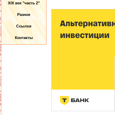
XIX век "часть 2"
Разное
Ссылки
Контакты