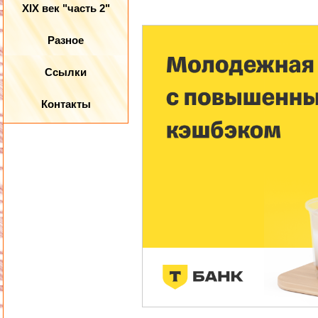
XIX век "часть 2"
Разное
Ссылки
Контакты