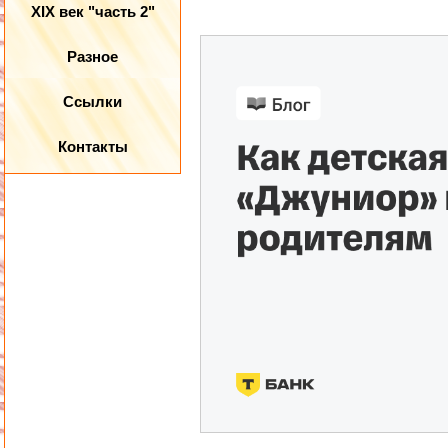
XIX век "часть 2"
Разное
Ссылки
Контакты