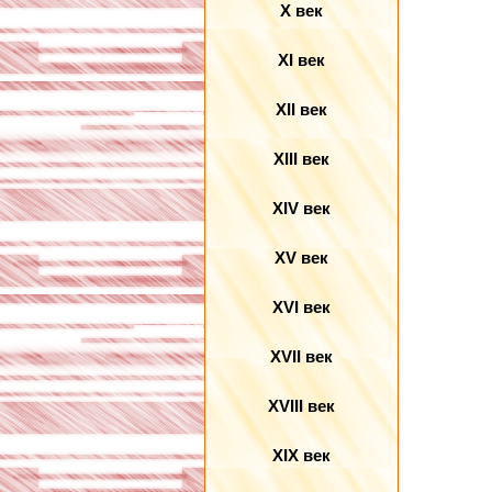
X век
XI век
XII век
XIII век
XIV век
XV век
XVI век
XVII век
XVIII век
XIX век