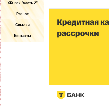
XIX век "часть 2"
Разное
Ссылки
Контакты